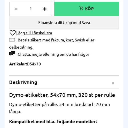
-
+
Finansiera ditt köp med Svea
Lägg till i önskelista
Betala säkert med faktura, kort, Swish eller
delbetalning.
Chatta
,
mejla
eller
ring
om du har frågor
Artikelnr
D54x70
Beskrivning
Dymo-etiketter, 54x70 mm, 320 st per rulle
Dymo-etiketter på rulle. 54 mm breda och 70 mm
långa.
Kompatibel med bl.a. följande modeller: