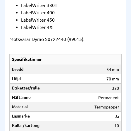
LabelWriter 330T
LabelWriter 400
LabelWriter 450
LabelWriter 4XL
Motsvarar Dymo S0722440 (99015).
Specifikationer
Bredd
54 mm
Höjd
70 mm
Etiketter/rulle
320
Häftämne
Permanent
Material
Termopapper
Läsmärke
Ja
Rullar/kartong
10