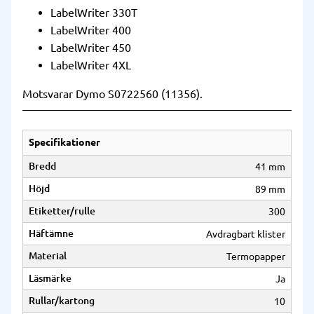
LabelWriter 330T
LabelWriter 400
LabelWriter 450
LabelWriter 4XL
Motsvarar Dymo S0722560 (11356).
Specifikationer
Bredd
41 mm
Höjd
89 mm
Etiketter/rulle
300
Häftämne
Avdragbart klister
Material
Termopapper
Läsmärke
Ja
Rullar/kartong
10