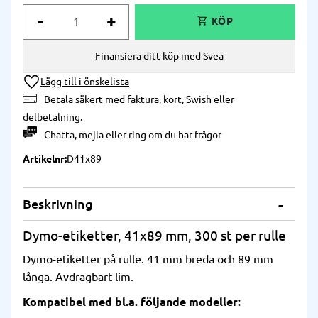
-
+
Finansiera ditt köp med Svea
Lägg till i önskelista
Betala säkert med faktura, kort, Swish eller
delbetalning.
Chatta
,
mejla
eller
ring
om du har frågor
Artikelnr
D41x89
Beskrivning
Dymo-etiketter, 41x89 mm, 300 st per rulle
Dymo-etiketter på rulle. 41 mm breda och 89 mm
långa. Avdragbart lim.
Kompatibel med bl.a. följande modeller: