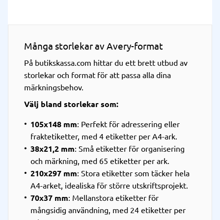
Många storlekar av Avery-format
På butikskassa.com hittar du ett brett utbud av
storlekar och format för att passa alla dina
märkningsbehov.
Välj bland storlekar som:
105x148 mm
: Perfekt för adressering eller
fraktetiketter, med 4 etiketter per A4-ark.
38x21,2 mm
: Små etiketter för organisering
och märkning, med 65 etiketter per ark.
210x297 mm
: Stora etiketter som täcker hela
A4-arket, idealiska för större utskriftsprojekt.
70x37 mm
: Mellanstora etiketter för
mångsidig användning, med 24 etiketter per