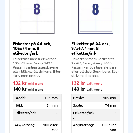
Etiketter på A4-ark,
Etiketter på A4-ark,
105x74 mm, 8
97x67,7 mm, 8
etiketter/ark
etiketter/ark
Etikettark med 8 etiketter.
Etikettark med 8 etiketter.
105x74 mm, Avery 3427.
97x67,7 mm, Avery 3660.
Passar i vanliga laserskrivare
Passar i vanliga laserskrivare
eller bläckstråleskrivare. Eller
eller bläckstråleskrivare. Eller
skriv med penna.
skriv med penna.
132
kr
132
kr
140
kr
140
kr
Bredd:
105 mm
Bredd:
105 mm
Höjd:
74 mm
Spole:
74 mm
Etiketter/ark
8
Etiketter/ark
7
:
:
Ark/kartong:
100 eller
Ark/kartong:
100 eller
500
500