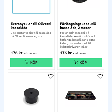
Extranycklar till Olivetti
Förlängningskabel till
kassalåda
kassalåda, 2 meter
2 st extranycklar till kassalåda
Förlängningskabel till
på Olivetti kassaregister.
kassalåda. Används för att
förlänga kassalådans egna
kabel, om avståndet till
kvittoskrivaren eller
kassasystemet är långt borta.
176
kr
176
kr
Standard RJ12-kontakt.
Lägg till i önskelista
Lägg ti