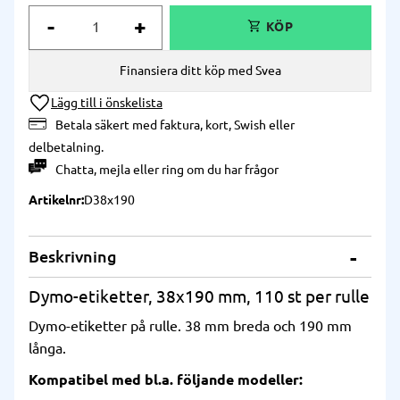
-
+
Finansiera ditt köp med Svea
Lägg till i önskelista
Betala säkert med faktura, kort, Swish eller
delbetalning.
Chatta
,
mejla
eller
ring
om du har frågor
Artikelnr
D38x190
Beskrivning
Dymo-etiketter, 38x190 mm, 110 st per rulle
Dymo-etiketter på rulle. 38 mm breda och 190 mm
långa.
Kompatibel med bl.a. följande modeller: