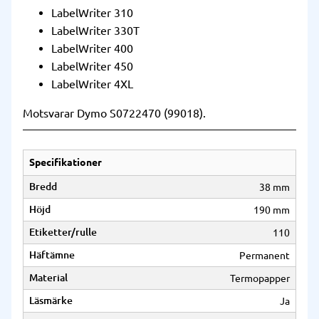
LabelWriter 310
LabelWriter 330T
LabelWriter 400
LabelWriter 450
LabelWriter 4XL
Motsvarar Dymo S0722470 (99018).
Specifikationer
Bredd
38 mm
Höjd
190 mm
Etiketter/rulle
110
Häftämne
Permanent
Material
Termopapper
Läsmärke
Ja