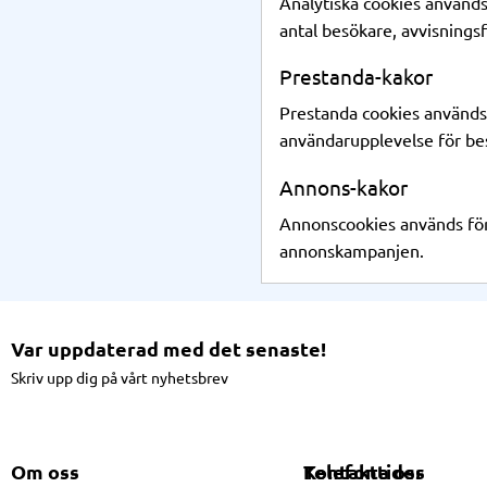
Analytiska cookies används
antal besökare, avvisningsf
Prestanda-kakor
Prestanda cookies används 
användarupplevelse för be
Annons-kakor
Annonscookies används för 
annonskampanjen.
Var uppdaterad med det senaste!
Skriv upp dig på vårt nyhetsbrev
Om oss
Kontakta oss
Telefontider