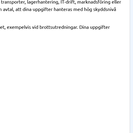
 transporter, lagerhantering, IT-drift, marknadsföring eller
om avtal, att dina uppgifter hanteras med hög skyddsnivå
det, exempelvis vid brottsutredningar. Dina uppgifter