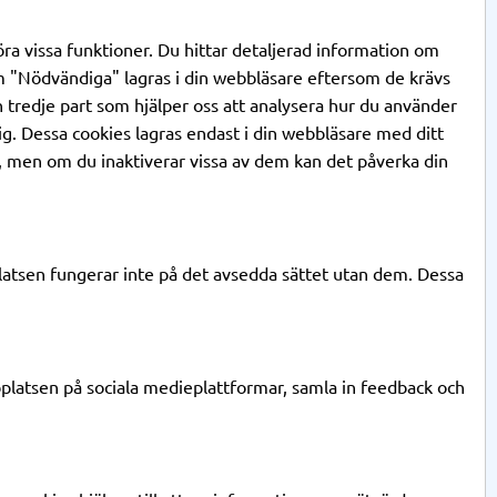
ra vissa funktioner. Du hittar detaljerad information om
m "Nödvändiga" lagras i din webbläsare eftersom de krävs
 tredje part som hjälper oss att analysera hur du använder
ig. Dessa cookies lagras endast i din webbläsare med ditt
ies, men om du inaktiverar vissa av dem kan det påverka din
tsen fungerar inte på det avsedda sättet utan dem. Dessa
bbplatsen på sociala medieplattformar, samla in feedback och