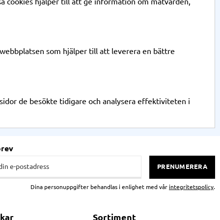
a cookies hjälper till att ge information om mätvärden,
webbplatsen som hjälper till att leverera en bättre
dor de besökte tidigare och analysera effektiviteten i
brev
PRENUMERERA
Dina personuppgifter behandlas i enlighet med vår
integritetspolicy
.
kar
Sortiment