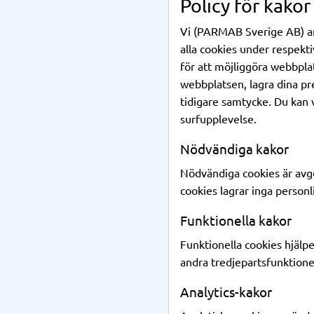
Policy för kakor
Vi (PARMAB Sverige AB) anv
alla cookies under respek
för att möjliggöra webbpla
webbplatsen, lagra dina pr
tidigare samtycke. Du kan v
surfupplevelse.
Nödvändiga kakor
Nödvändiga cookies är avg
cookies lagrar inga personl
Funktionella kakor
Funktionella cookies hjälpe
andra tredjepartsfunktione
Analytics-kakor