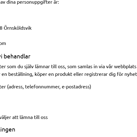
av dina personuppgifter är:
8 Örnsköldsvik
com
i behandlar
er som du själv lämnar till oss, som samlas in via vår webbplats
r en beställning, köper en produkt eller registrerar dig för nyh
er (adress, telefonnummer, e-postadress)
äljer att lämna till oss
ingen