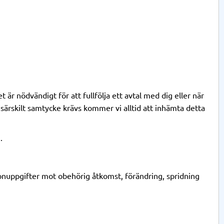
 är nödvändigt för att fullfölja ett avtal med dig eller när
 särskilt samtycke krävs kommer vi alltid att inhämta detta
.
sonuppgifter mot obehörig åtkomst, förändring, spridning