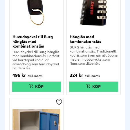
Huvudnyckel till Burg
Hänglås med
hänglås med
kombinationslås
kombinationslås
BURG hänglås med
kombinationslås. Traditionellt
Huvudnyckel till Burg hänglås
kodlås som även går att öppna
med kombinationslås. Perfekt
med en huvudnyckel som
vid borttapad kod eller
finns som tillbehör.
användning som huvudnyckel
till flera lås.
496
kr
324
kr
Lägg till i önskelista