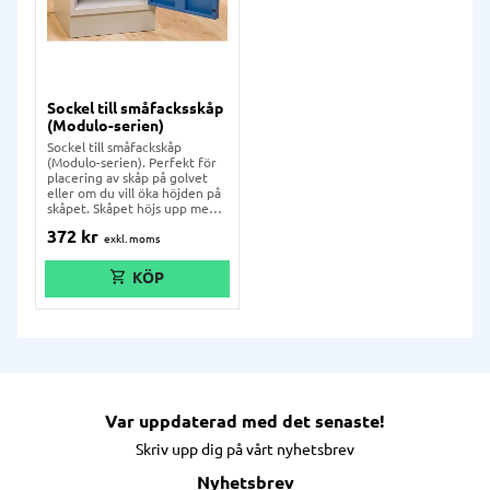
Sockel till småfacksskåp
(Modulo-serien)
Sockel till småfackskåp
(Modulo-serien). Perfekt för
placering av skåp på golvet
eller om du vill öka höjden på
skåpet. Skåpet höjs upp med
80 mm.
372
kr
Var uppdaterad med det senaste!
Skriv upp dig på vårt nyhetsbrev
Nyhetsbrev