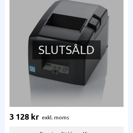
SLUTSÅLD
3 128
kr