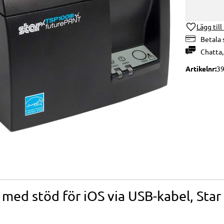
Lägg till
Betala 
Chatta
Artikelnr
3
 med stöd för iOS via USB-kabel, Sta