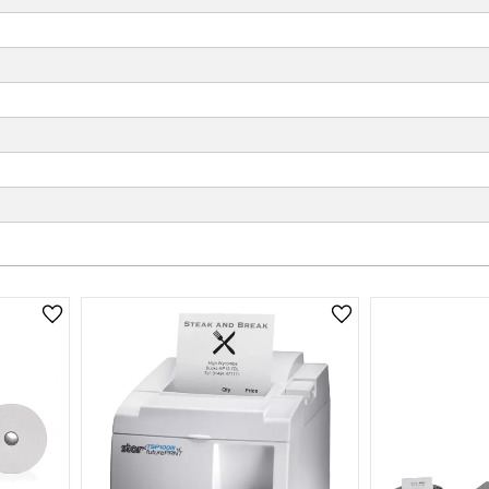
Lägg till i önskelista
Lägg till i önskelist