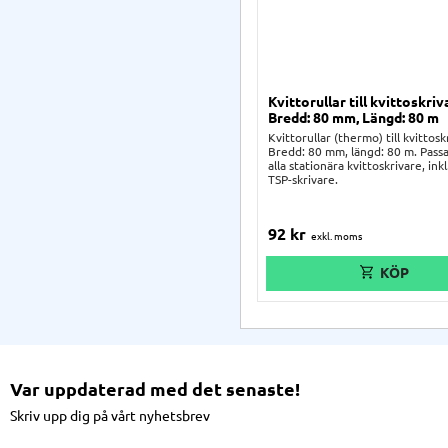
Kvittorullar till kvittoskriv
Bredd: 80 mm, Längd: 80 m
Kvittorullar (thermo) till kvittosk
Bredd: 80 mm, längd: 80 m. Pass
alla stationära kvittoskrivare, inkl.
TSP-skrivare.
92
kr
Var uppdaterad med det senaste!
Skriv upp dig på vårt nyhetsbrev