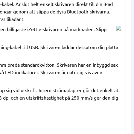
bel. Anslut helt enkelt skrivaren direkt till din iPad
pengar genom att slippa de dyra Bluetooth-skrivarna.
rar likadant.
en billigaste iZettle-skrivaren på marknaden. Slipp
ning-kabel till USB. Skrivaren laddar dessutom din platta
 mm breda standardkvitton. Skrivaren har en inbyggd sax
å LED-indikatorer. Skrivaren är naturligtvis även
pp sig vid utskrift. Intern strömadapter gör det enkelt att
3 dpi och en utskriftshastighet på 250 mm/s ger den dig