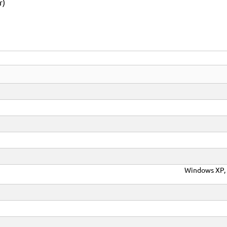
r)
Windows XP, 