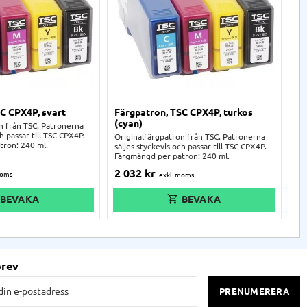
C CPX4P, svart
Färgpatron, TSC CPX4P, turkos
Au
(cyan)
n från TSC. Patronerna
Au
ch passar till TSC CPX4P.
att
Originalfärgpatron från TSC. Patronerna
tron: 240 ml.
säljes styckevis och passar till TSC CPX4P.
Färgmängd per patron: 240 ml.
3
2 032
kr
brev
PRENUMERERA