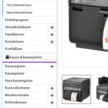
TSC etikettskrivare
Sato etikettskrivare
Etikettprogram
Streckkodsläsare
Handdatorer
Kortskrivare
Korthållare
Kassor & kassasystem
Kassaregister
Kassasystem
Hyra kassaregister
Kontrollenheter
Betalterminaler
Kvittoskrivare