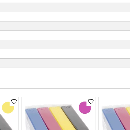
Lägg till i önskelista
Lägg till i önskelist