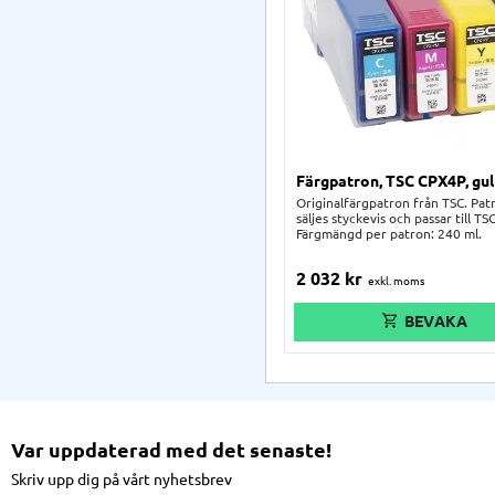
Färgpatron, TSC CPX4P, gul
Originalfärgpatron från TSC. Pa
säljes styckevis och passar till T
Färgmängd per patron: 240 ml.
2 032
kr
Var uppdaterad med det senaste!
Skriv upp dig på vårt nyhetsbrev