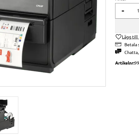
-
Lägg till
Betala 
Chatta
Artikelnr
99