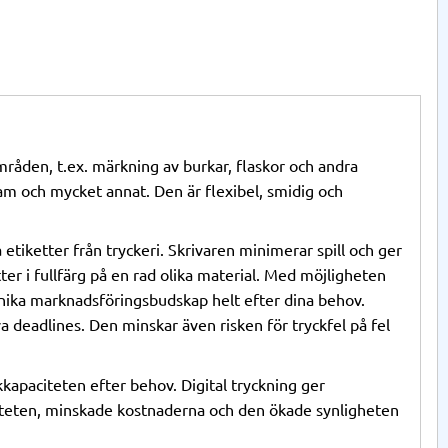
mråden, t.ex. märkning av burkar, flaskor och andra
am och mycket annat. Den är flexibel, smidig och
etiketter från tryckeri. Skrivaren minimerar spill och ger
ter i fullfärg på en rad olika material. Med möjligheten
 unika marknadsföringsbudskap helt efter dina behov.
a deadlines. Den minskar även risken för tryckfel på fel
kkapaciteten efter behov. Digital tryckning ger
iviteten, minskade kostnaderna och den ökade synligheten