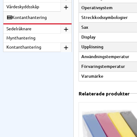
Värdeskyddsskåp
Operativsystem
Streckkodssymbologier
Kontanthantering
Sax
Sedelräknare
Display
Mynthantering
Upplösning
Kontanthantering
Användningstemperatur
Förvaringstemperatur
Varumärke
Relaterade produkter