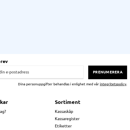
brev
PRENUMERERA
Dina personuppgifter behandlas i enlighet med vår
integritetspolicy
.
kar
Sortiment
jag?
Kassaskåp
Kassaregister
Etiketter