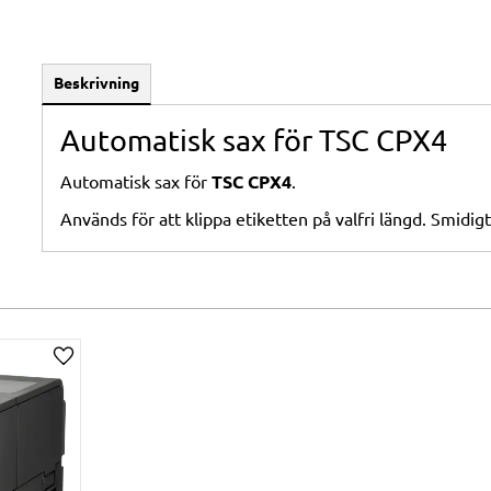
Beskrivning
Automatisk sax för TSC CPX4
Automatisk sax för
TSC CPX4
.
Används för att klippa etiketten på valfri längd. Smidig
Lägg till i önskelista