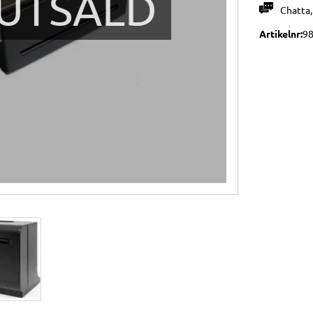
UTSÅLD
Chatta
Artikelnr
98