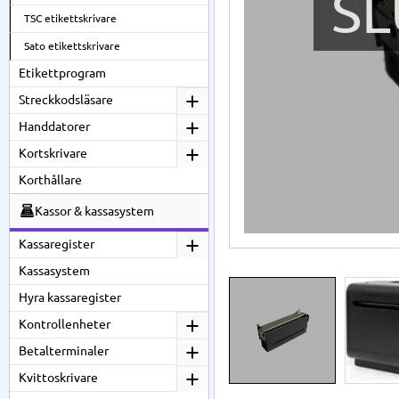
SL
TSC etikettskrivare
Sato etikettskrivare
Etikettprogram
Streckkodsläsare
Handdatorer
Kortskrivare
Korthållare
Kassor & kassasystem
Kassaregister
Kassasystem
Hyra kassaregister
Kontrollenheter
Betalterminaler
Kvittoskrivare