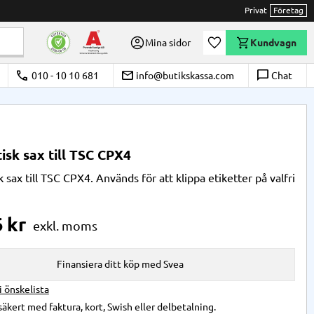
Privat
Företag
Önskelista
Mina sidor
Kundvagn
call
email
chat_bubble_outline
010 - 10 10 681
info@butikskassa.com
Chat
sk sax till TSC CPX4
sax till TSC CPX4. Används för att klippa etiketter på valfri
6
kr
Finansiera ditt köp med Svea
 i önskelista
säkert med faktura, kort, Swish eller delbetalning.