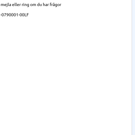
,
mejla
eller
ring
om du har frågor
-0790001-00LF