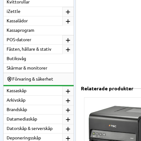
Kvittorullar
iZettle
Kassalådor
Kassaprogram
POS-datorer
Fästen, hållare & stativ
Butiksvåg
Skärmar & monitorer
Förvaring & säkerhet
Relaterade produkter
Kassaskåp
Arkivskåp
Brandskåp
Datamediaskåp
Datorskåp & serverskåp
Deponeringsskåp