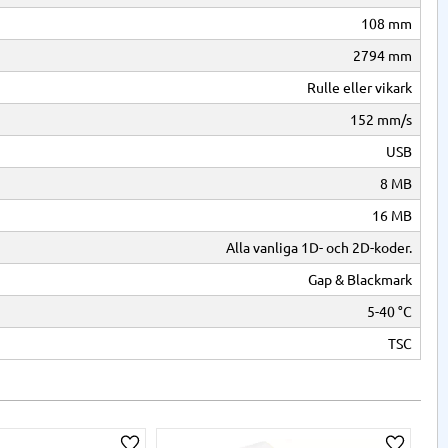
108 mm
2794 mm
Rulle eller vikark
152 mm/s
USB
8 MB
16 MB
Alla vanliga 1D- och 2D-koder.
Gap & Blackmark
5-40 °C
TSC