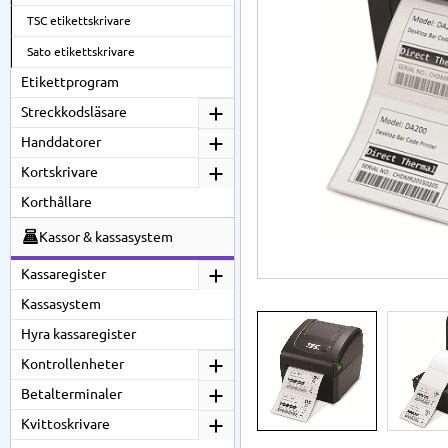
TSC etikettskrivare
Sato etikettskrivare
Etikettprogram
Streckkodsläsare
Handdatorer
Kortskrivare
Korthållare
Kassor & kassasystem
Kassaregister
Kassasystem
Hyra kassaregister
Kontrollenheter
Betalterminaler
Kvittoskrivare