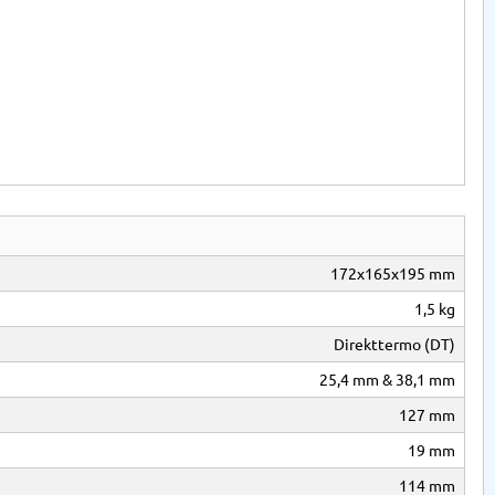
172x165x195 mm
1,5 kg
Direkttermo (DT)
25,4 mm & 38,1 mm
127 mm
19 mm
114 mm