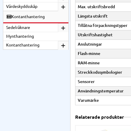
Värdeskyddsskåp
Max. utskriftsbredd
Längsta utskrift
Kontanthantering
Tillåtna förpackningstyper
Sedelräknare
Utskriftshastighet
Mynthantering
Anslutningar
Kontanthantering
Flash-minne
RAM-minne
Streckkodssymbologier
Sensorer
Användningstemperatur
Varumärke
Relaterade produkter