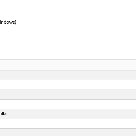
indows)
ulle