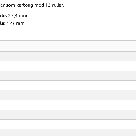
ller som kartong med 12 rullar.
le:
25,4 mm
le:
127 mm