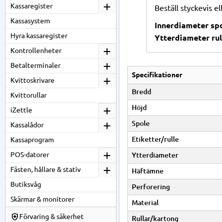
Kassaregister
Beställ styckevis e
Kassasystem
Innerdiameter spo
Hyra kassaregister
Ytterdiameter rul
Kontrollenheter
Betalterminaler
Specifikationer
Kvittoskrivare
Bredd
Kvittorullar
Höjd
iZettle
Spole
Kassalådor
Etiketter/rulle
Kassaprogram
POS-datorer
Ytterdiameter
Fästen, hållare & stativ
Häftämne
Butiksvåg
Perforering
Skärmar & monitorer
Material
Förvaring & säkerhet
Rullar/kartong