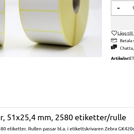
-
Lägg till
Betala 
Chatta
Artikelnr
E
ar, 51x25,4 mm, 2580 etiketter/rulle
80 etiketter. Rullen passar bl.a. i etikettskrivaren Zebra GK42