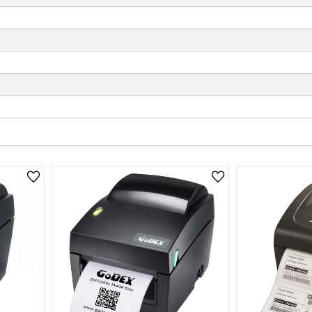
Lägg till i önskelista
Lägg till i önskelist