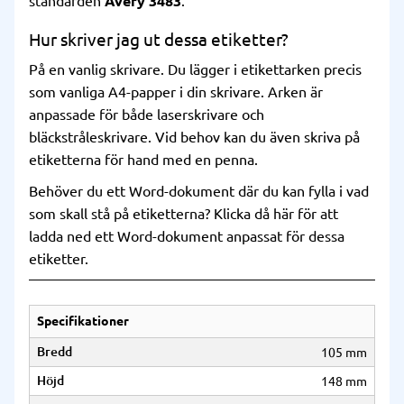
standarden
Avery 3483
.
Hur skriver jag ut dessa etiketter?
På en vanlig skrivare. Du lägger i etikettarken precis
som vanliga A4-papper i din skrivare. Arken är
anpassade för både laserskrivare och
bläckstråleskrivare. Vid behov kan du även skriva på
etiketterna för hand med en penna.
Behöver du ett Word-dokument där du kan fylla i vad
som skall stå på etiketterna?
Klicka då här
för att
ladda ned ett Word-dokument anpassat för dessa
etiketter.
Specifikationer
Bredd
105 mm
Höjd
148 mm