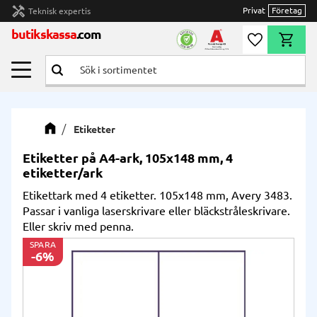
handyman
Privat
Företag
Teknisk expertis
Meny
butikskassa
.com
Önskelista
Kundvag
Etiketter
Etiketter på A4-ark, 105x148 mm, 4
etiketter/ark
Etikettark med 4 etiketter. 105x148 mm, Avery 3483.
Passar i vanliga laserskrivare eller bläckstråleskrivare.
Eller skriv med penna.
SPARA
6
%