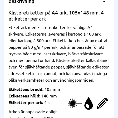
Beskrivning
Klisteretiketter på A4-ark, 105x148 mm, 4
etiketter per ark
Etikettark med klisteretiketter för vanliga A4-
skrivare. Etiketterna levereras i kartong á 100 ark,
eller kartong á 500 ark. Etikettarken består av mattat
papper på 80 g/m² per ark, och är anpassade för att
tryckas både med laserskrivare, bläckstråleskrivare
och med penna för hand. Klisteretiketter kallas ibland
även för självhäftande papper, självhäftande etiketter,
adressetiketter och annat, och kan användas i många
olika verksamheter och användningsområden.
Etikettens bredd:
105 mm
Etikettens höjd:
148 mm
Etiketter per ark:
4 st
Arken är anpassade enligt