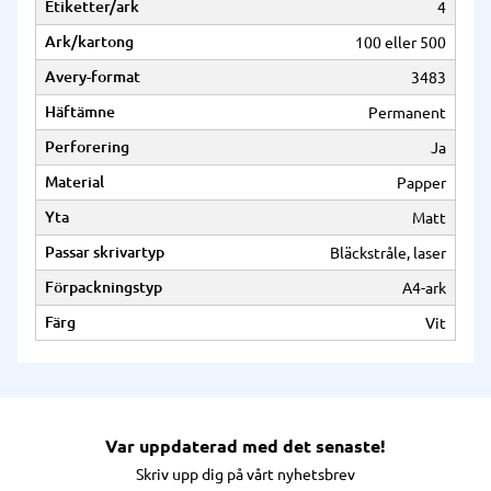
Etiketter/ark
4
Ark/kartong
100 eller 500
Avery-format
3483
Häftämne
Permanent
Perforering
Ja
Material
Papper
Yta
Matt
Passar skrivartyp
Bläckstråle, laser
Förpackningstyp
A4-ark
Färg
Vit
Var uppdaterad med det senaste!
Skriv upp dig på vårt nyhetsbrev