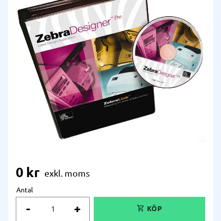
0
kr
Antal
-
+