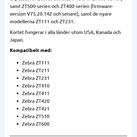
samt ZT500-serien och ZT400-serien (firmware-
version V75.20.14Z och senare), samt de nyare
modellerna ZT111 och ZT231.
Kortet fungerar i alla länder utom USA, Kanada och
Japan.
Kompatibelt med:
Zebra ZT111
Zebra ZT211
Zebra ZT231
Zebra ZT410
Zebra ZT411
Zebra ZT420
Zebra ZT421
Zebra ZT510
Zebra ZT600