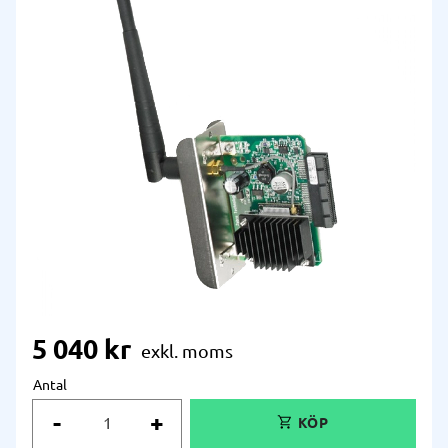
5 040
kr
Antal
-
+