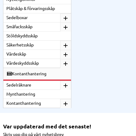
Plåtskåp & förvaringsskåp
Sedelboxar
Småfacksskåp
Stöldskyddsskåp
Säkerhetsskåp
Värdeskåp
Värdeskyddsskåp
Kontanthantering
Sedelräknare
Mynthantering
Kontanthantering
Var uppdaterad med det senaste!
Skriv upp dig på vårt nyhetsbrev