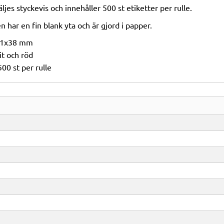
äljes styckevis och innehåller 500 st etiketter per rulle.
n har en fin blank yta och är gjord i papper.
1x38 mm
t och röd
00 st per rulle