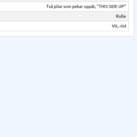
Två pilar som pekar uppåt, "THIS SIDE UP"
Rulle
Vit, röd