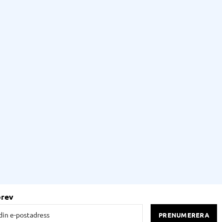
brev
PRENUMERERA