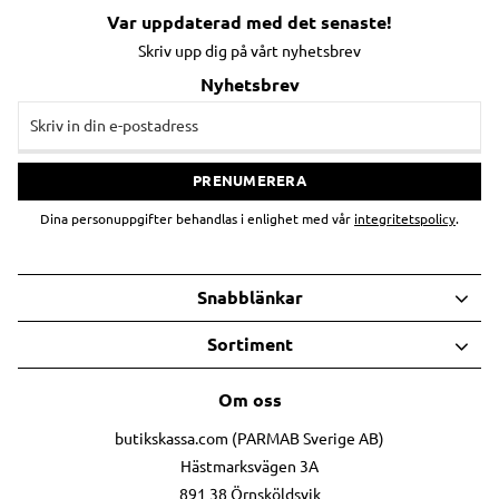
Var uppdaterad med det senaste!
Skriv upp dig på vårt nyhetsbrev
Nyhetsbrev
PRENUMERERA
Dina personuppgifter behandlas i enlighet med vår
integritetspolicy
.
Snabblänkar
Sortiment
Om oss
butikskassa.com (PARMAB Sverige AB)
Hästmarksvägen 3A
891 38 Örnsköldsvik