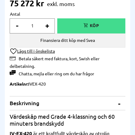
75 272
kr
Antal
-
+
Finansiera ditt köp med Svea
Lägg till i önskelista
Betala säkert med faktura, kort, Swish eller
delbetalning.
Chatta
,
mejla
eller
ring
om du har frågor
Artikelnr
IVEX-420
Beskrivning
Värdeskåp med Grade 4-klassning och 60
minuters brandskydd
IV-EX-420
är ett kraftfullt värdeskåp av otrolig