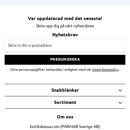
Var uppdaterad med det senaste!
Skriv upp dig på vårt nyhetsbrev
Nyhetsbrev
PRENUMERERA
Dina personuppgifter behandlas i enlighet med vår
integritetspolicy
.
Snabblänkar
Sortiment
Om oss
butikskassa.com (PARMAB Sverige AB)