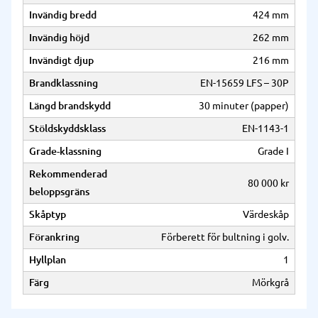
Invändig bredd
424 mm
Invändig höjd
262 mm
Invändigt djup
216 mm
Brandklassning
EN-15659 LFS – 30P
Längd brandskydd
30 minuter (papper)
Stöldskyddsklass
EN-1143-1
Grade-klassning
Grade I
Rekommenderad
80 000 kr
beloppsgräns
Skåptyp
Värdeskåp
Förankring
Förberett för bultning i golv.
Hyllplan
1
Färg
Mörkgrå