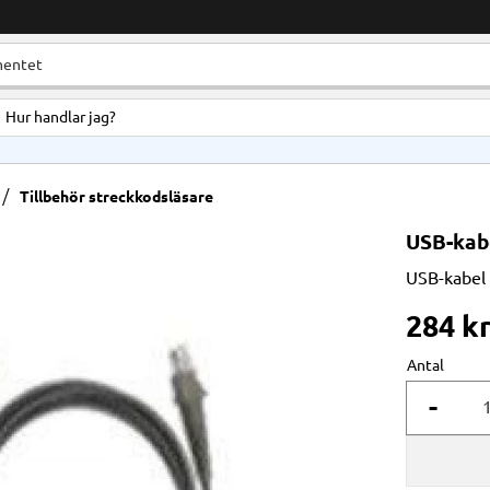
Hur handlar jag?
Tillbehör streckkodsläsare
USB-kab
USB-kabel 
284
k
Antal
-