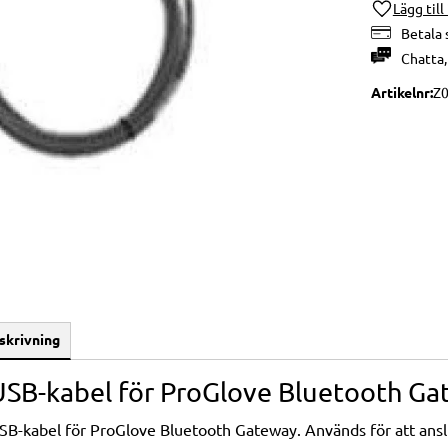
Lägg till
Betala 
Chatta
Artikelnr
Z0
skrivning
USB-kabel för ProGlove Bluetooth G
SB-kabel för ProGlove Bluetooth Gateway. Används för att ansl