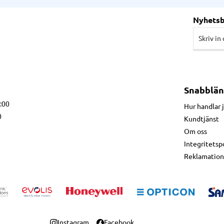
Nyhets
Snabblän
7:00
Hur handlar 
0
Kundtjänst
Om oss
Integritetsp
Reklamation
Instagram
Facebook