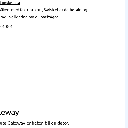
 i önskelista
säkert med faktura, kort, Swish eller delbetalning.
,
mejla
eller
ring
om du har frågor
01-001
ateway
uta Gateway-enheten till en dator.