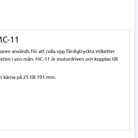
 MC-11
aren används för att rulla upp färdigtryckta etiketter
heten i viss mån. MC-11 är motordriven och kopplas till
en kärna på 25 till 101 mm.