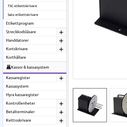
TSC etikettskrivare
Sato etikettskrivare
Etikettprogram
Streckkodsläsare
Handdatorer
Kortskrivare
Korthållare
Kassor & kassasystem
Kassaregister
Kassasystem
Hyra kassaregister
Kontrollenheter
Betalterminaler
Kvittoskrivare