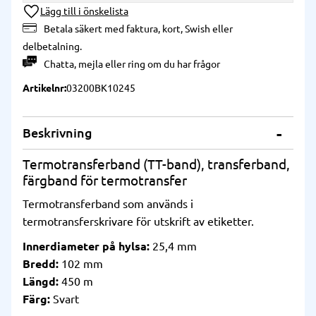
Lägg till i önskelista
Betala säkert med faktura, kort, Swish eller
delbetalning.
Chatta
,
mejla
eller
ring
om du har frågor
Artikelnr
03200BK10245
Beskrivning
Termotransferband (TT-band), transferband,
färgband för termotransfer
Termotransferband som används i
termotransferskrivare för utskrift av etiketter.
Innerdiameter på hylsa:
25,4 mm
Bredd:
102 mm
Längd:
450 m
Färg:
Svart