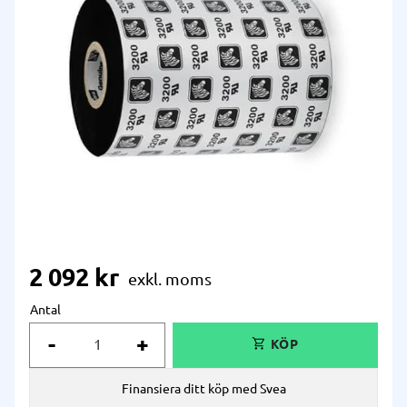
2 092
kr
Antal
-
+
Finansiera ditt köp med Svea