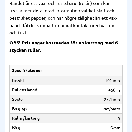
Bandet är ett vax- och hartsband (resin) som kan
trycka mer detaljerad information väldigt slätt och
bestruket papper, och har högre tålighet än ett vax-
band. Tål dock enbart minimal kontakt med vatten
och fukt.
OBS! Pris anger kostnaden för en kartong med 6
stycken rullar.
Specifikationer
Bredd
102 mm
Rullens längd
450 m
Spole
25,4 mm
Färgtyp
Vax/harts
Rullar/kartong
6
Färg
Svart