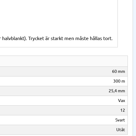
halvblankt). Trycket är starkt men måste hållas tort.
60 mm
300 m
25,4 mm
Vax
12
Svart
Utåt