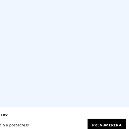
brev
PRENUMERERA