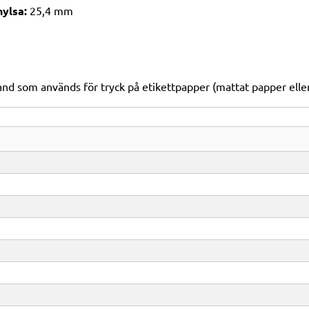
ylsa:
25,4 mm
and som används för tryck på etikettpapper (mattat papper eller 