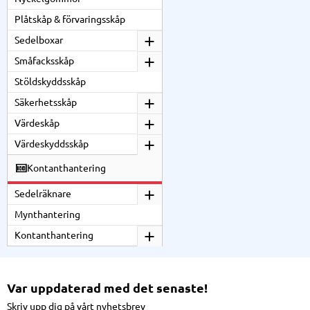
Plåtskåp & förvaringsskåp
Sedelboxar
Småfacksskåp
Stöldskyddsskåp
Säkerhetsskåp
Värdeskåp
Värdeskyddsskåp
Kontanthantering
Sedelräknare
Mynthantering
Kontanthantering
Var uppdaterad med det senaste!
Skriv upp dig på vårt nyhetsbrev