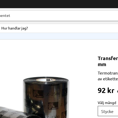
Hur handlar jag?
Transfer
mm
Termotrans
av etikett
92
kr
Välj mängd