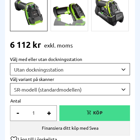
6 112
kr
Välj med eller utan dockningsstation
Välj variant på skanner
Antal
-
+
Finansiera ditt köp med Svea
Lägg till i önskelista