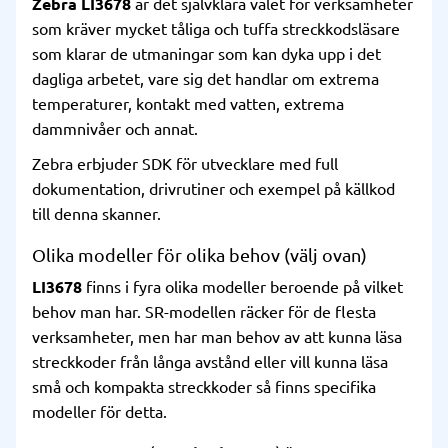
Zebra LI3678
är det självklara valet för verksamheter
som kräver mycket tåliga och tuffa streckkodsläsare
som klarar de utmaningar som kan dyka upp i det
dagliga arbetet, vare sig det handlar om extrema
temperaturer, kontakt med vatten, extrema
dammnivåer och annat.
Zebra erbjuder SDK för utvecklare med full
dokumentation, drivrutiner och exempel på källkod
till denna skanner.
Olika modeller för olika behov (välj ovan)
LI3678
finns i fyra olika modeller beroende på vilket
behov man har. SR-modellen räcker för de flesta
verksamheter, men har man behov av att kunna läsa
streckkoder från långa avstånd eller vill kunna läsa
små och kompakta streckkoder så finns specifika
modeller för detta.