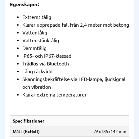
Egenskaper:
Extremt tålig
Klarar upprepade fall från 2,4 meter mot betong
Vattentålig
Vattenstänktålig
Dammtålig
IP65- och IP67-klassad
Trådlös via Bluetooth
Lång räckvidd
Skanningsbekräftelse via LED-lampa, ljudsignal
och vibration
Klarar extrema temperaturer
Specifikationer
Mått (BxHxD)
76x185x142 mm