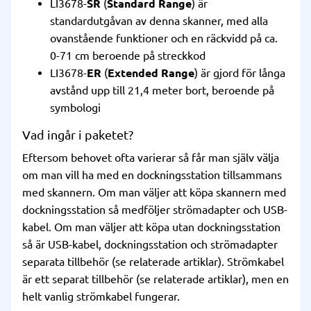
LI3678-
SR
(
Standard Range
) är
standardutgåvan av denna skanner, med alla
ovanstående funktioner och en räckvidd på ca.
0-71 cm beroende på streckkod
LI3678-
ER
(
Extended Range
) är gjord för långa
avstånd upp till 21,4 meter bort, beroende på
symbologi
Vad ingår i paketet?
Eftersom behovet ofta varierar så får man själv välja
om man vill ha med en dockningsstation tillsammans
med skannern. Om man väljer att köpa skannern med
dockningsstation så medföljer strömadapter och USB-
kabel. Om man väljer att köpa utan dockningsstation
så är USB-kabel, dockningsstation och strömadapter
separata tillbehör (se relaterade artiklar). Strömkabel
är ett separat tillbehör (se relaterade artiklar), men en
helt vanlig strömkabel fungerar.