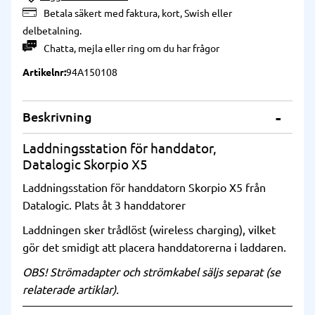
Betala säkert med faktura, kort, Swish eller
delbetalning.
Chatta
,
mejla
eller
ring
om du har frågor
Artikelnr
94A150108
Beskrivning
Laddningsstation för handdator,
Datalogic Skorpio X5
Laddningsstation för handdatorn Skorpio X5 från
Datalogic. Plats åt 3 handdatorer
Laddningen sker trådlöst (wireless charging), vilket
gör det smidigt att placera handdatorerna i laddaren.
OBS! Strömadapter och strömkabel säljs separat (se
relaterade artiklar).