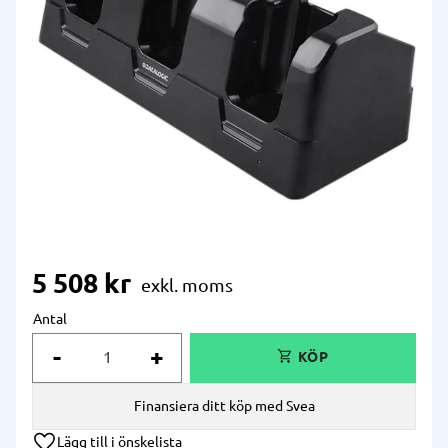
5 508
kr
Antal
-
+
Finansiera ditt köp med Svea
Lägg till i önskelista