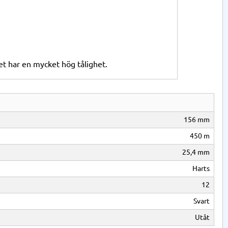
cket har en mycket hög tålighet.
156 mm
450 m
25,4 mm
Harts
12
Svart
Utåt