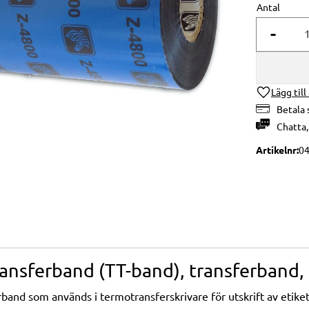
Antal
-
Lägg till
Betala 
Chatta
Artikelnr
0
ansferband (TT-band), transferband, 
and som används i termotransferskrivare för utskrift av etiket