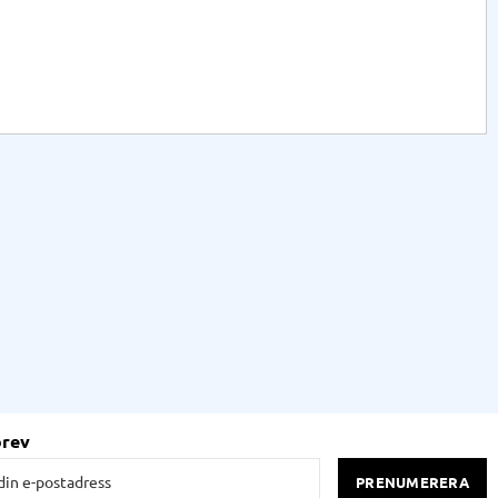
brev
PRENUMERERA