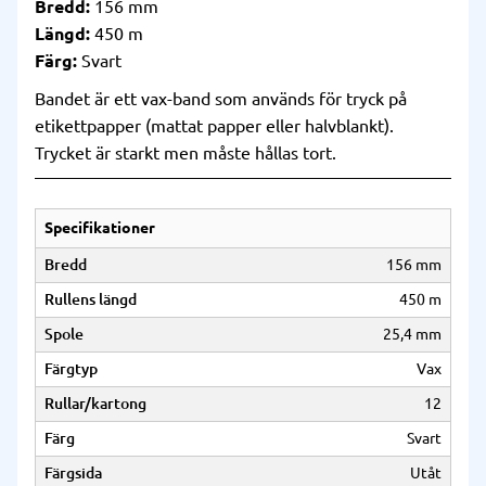
Bredd:
156 mm
Längd:
450 m
Färg:
Svart
Bandet är ett vax-band som används för tryck på
etikettpapper (mattat papper eller halvblankt).
Trycket är starkt men måste hållas tort.
Specifikationer
Bredd
156 mm
Rullens längd
450 m
Spole
25,4 mm
Färgtyp
Vax
Rullar/kartong
12
Färg
Svart
Färgsida
Utåt