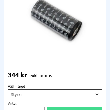
344
kr
Välj mängd
Antal