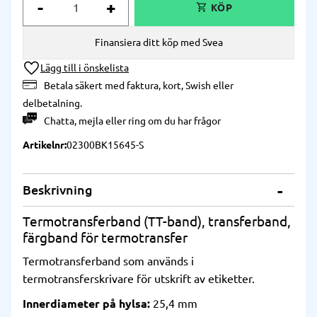
-
+
Finansiera ditt köp med Svea
Lägg till i önskelista
Betala säkert med faktura, kort, Swish eller
delbetalning.
Chatta
,
mejla
eller
ring
om du har frågor
Artikelnr
02300BK15645-S
Beskrivning
Termotransferband (TT-band), transferband,
färgband för termotransfer
Termotransferband som används i
termotransferskrivare för utskrift av etiketter.
Innerdiameter på hylsa:
25,4 mm