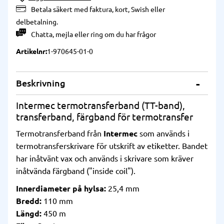
Betala säkert med faktura, kort, Swish eller
delbetalning.
Chatta
,
mejla
eller
ring
om du har frågor
Artikelnr
1-970645-01-0
Beskrivning
Intermec termotransferband (TT-band),
transferband, färgband för termotransfer
Termotransferband från
Intermec
som används i
termotransferskrivare för utskrift av etiketter. Bandet
har inåtvänt vax och används i skrivare som kräver
inåtvända färgband ("inside coil").
Innerdiameter på hylsa:
25,4 mm
Bredd:
110 mm
Längd:
450 m