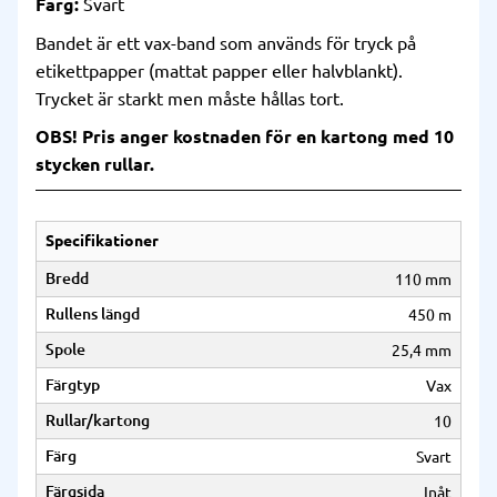
Färg:
Svart
Bandet är ett vax-band som används för tryck på
etikettpapper (mattat papper eller halvblankt).
Trycket är starkt men måste hållas tort.
OBS! Pris anger kostnaden för en kartong med 10
stycken rullar.
Specifikationer
Bredd
110 mm
Rullens längd
450 m
Spole
25,4 mm
Färgtyp
Vax
Rullar/kartong
10
Färg
Svart
Färgsida
Inåt