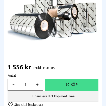
1 556
kr
Antal
-
+
Finansiera ditt köp med Svea
Lägg till i önskelista