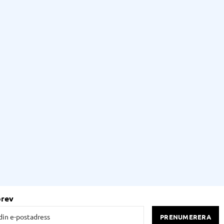
brev
PRENUMERERA