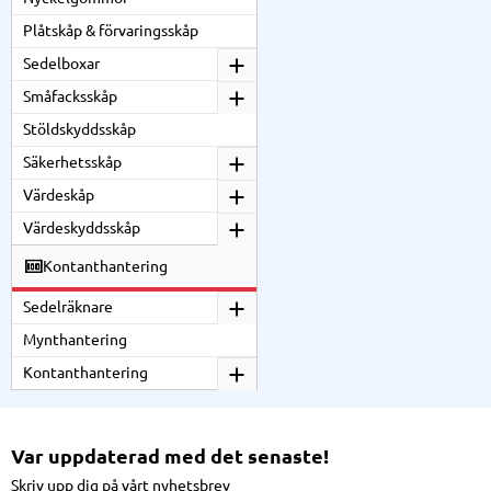
Plåtskåp & förvaringsskåp
Sedelboxar
Småfacksskåp
Stöldskyddsskåp
Säkerhetsskåp
Värdeskåp
Värdeskyddsskåp
Kontanthantering
Sedelräknare
Mynthantering
Kontanthantering
Var uppdaterad med det senaste!
Skriv upp dig på vårt nyhetsbrev