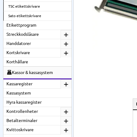
TSC etikettskrivare
Sato etikettskrivare
Etikettprogram
Streckkodsläsare
Handdatorer
Kortskrivare
Korthållare
Kassor & kassasystem
Kassaregister
Kassasystem
Hyra kassaregister
Kontrollenheter
Betalterminaler
Kvittoskrivare