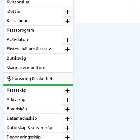
Kvittorullar
iZettle
Kassalådor
Kassaprogram
POS-datorer
Fästen, hållare & stativ
Butiksvåg
Skärmar & monitorer
Förvaring & säkerhet
Kassaskåp
Arkivskåp
Brandskåp
Datamediaskåp
Datorskåp & serverskåp
Deponeringsskåp