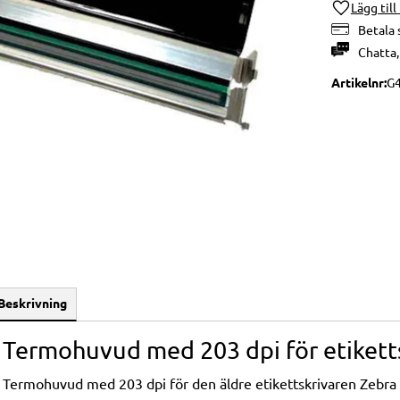
Lägg till
Betala 
Chatta
Artikelnr
G
Beskrivning
Termohuvud med 203 dpi för etikett
Termohuvud med 203 dpi för den äldre etikettskrivaren Zebra