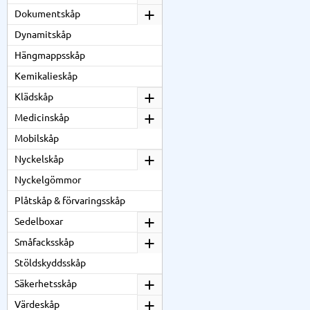
Dokumentskåp
Dynamitskåp
Hängmappsskåp
Kemikalieskåp
Klädskåp
Medicinskåp
Mobilskåp
Nyckelskåp
Nyckelgömmor
Plåtskåp & förvaringsskåp
Sedelboxar
Småfacksskåp
Stöldskyddsskåp
Säkerhetsskåp
Värdeskåp