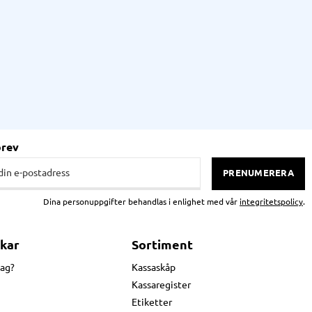
brev
PRENUMERERA
Dina personuppgifter behandlas i enlighet med vår
integritetspolicy
.
kar
Sortiment
jag?
Kassaskåp
Kassaregister
Etiketter