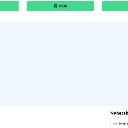
Nyhets