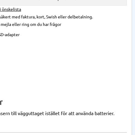
 i önskelista
säkert med faktura, kort, Swish eller delbetalning.
,
mejla
eller
ring
om du har frågor
D-adapter
r
rn till vägguttaget istället för att använda batterier.