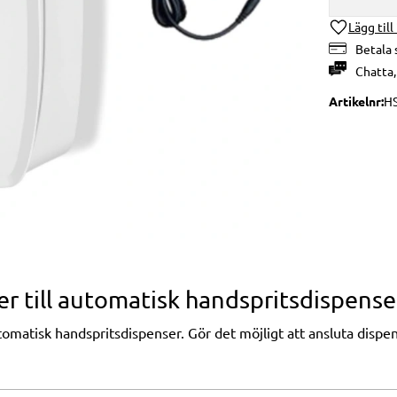
Lägg till
Betala 
Chatta
Artikelnr
HS
r till automatisk handspritsdispense
matisk handspritsdispenser. Gör det möjligt att ansluta dispense