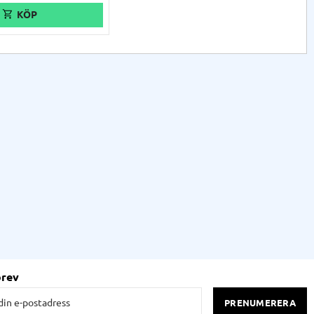
brev
PRENUMERERA