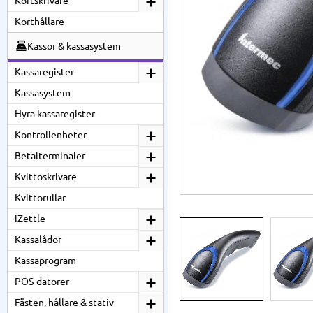
Kortskrivare
Korthållare
Kassor & kassasystem
Kassaregister
Kassasystem
Hyra kassaregister
Kontrollenheter
Betalterminaler
Kvittoskrivare
Kvittorullar
iZettle
Kassalådor
Kassaprogram
POS-datorer
Fästen, hållare & stativ