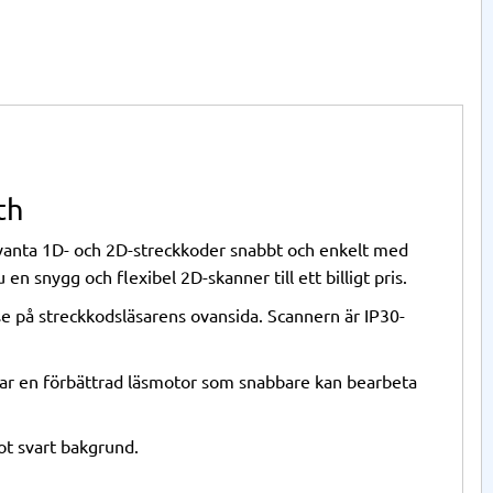
th
evanta 1D- och 2D-streckkoder snabbt och enkelt med
en snygg och flexibel 2D-skanner till ett billigt pris.
e på streckkodsläsarens ovansida. Scannern är IP30-
har en förbättrad läsmotor som snabbare kan bearbeta
ot svart bakgrund.