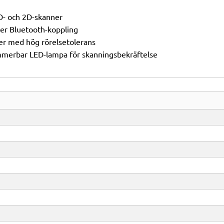
- och 2D-skanner
er Bluetooth-koppling
er med hög rörelsetolerans
mmerbar LED-lampa för skanningsbekräftelse