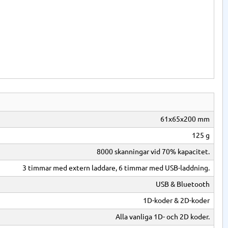
61x65x200 mm
125 g
8000 skanningar vid 70% kapacitet.
3 timmar med extern laddare, 6 timmar med USB-laddning.
USB & Bluetooth
1D-koder & 2D-koder
Alla vanliga 1D- och 2D koder.