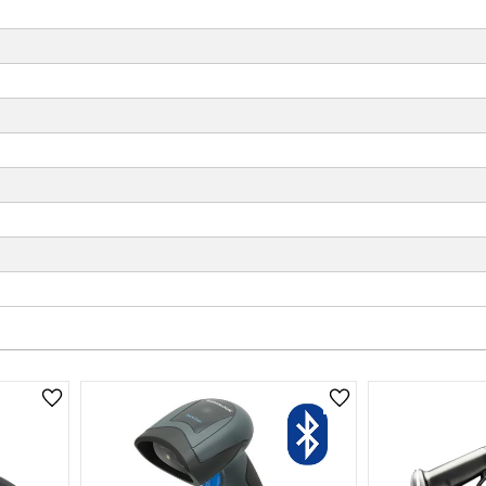
Lägg till i önskelista
Lägg till i önskelist