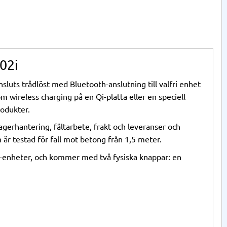
02i
luts trådlöst med Bluetooth-anslutning till valfri enhet
wireless charging på en Qi-platta eller en speciell
odukter.
agerhantering, fältarbete, frakt och leveranser och
h är testad för fall mot betong från 1,5 meter.
-enheter, och kommer med två fysiska knappar: en