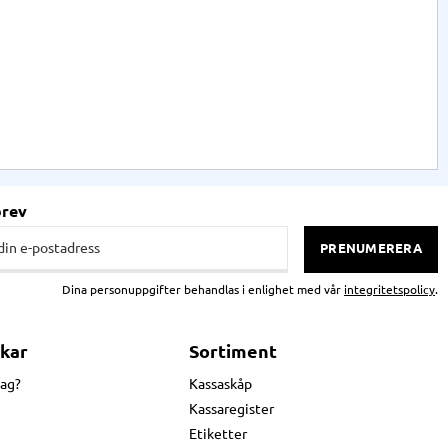
brev
PRENUMERERA
Dina personuppgifter behandlas i enlighet med vår
integritetspolicy
.
kar
Sortiment
jag?
Kassaskåp
Kassaregister
Etiketter