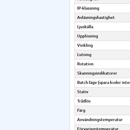
IP-klassning
Avläsningshastighet
Ljuskälla
Upplösning
Vinkling
Lutning
Rotation
Skanningsindikatorer
Batch-läge (spara koder inte
Stativ
Trådlös
Färg
Användningstemperatur
Förvaringstemperatur