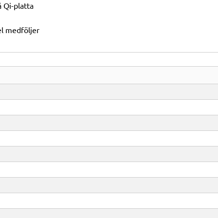
 Qi-platta
l medföljer