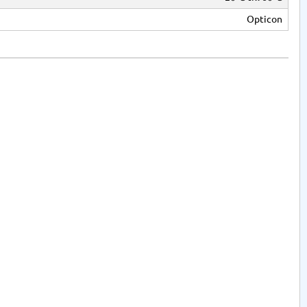
Opticon
ta