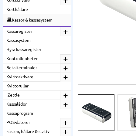
Kortskrivare
Korthållare
Kassor & kassasystem
Kassaregister
Kassasystem
Hyra kassaregister
Kontrollenheter
Betalterminaler
Kvittoskrivare
Kvittorullar
iZettle
Kassalådor
Kassaprogram
POS-datorer
Fästen, hållare & stativ