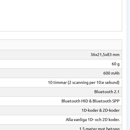
36x21,5x83 mm
60 g
600 mAh
10 timmar (2 scanning per 10:e sekund)
Bluetooth 2.1
Bluetooth HID & Bluetooth SPP
1D-koder & 2D-koder
Alla vanliga 1D- och 2D koder.
1,5 meter mot betong