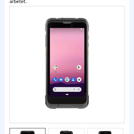
arbetet.