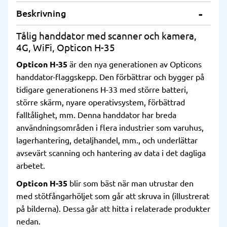
Beskrivning
Tålig handdator med scanner och kamera,
4G, WiFi, Opticon H-35
Opticon H-35
är den nya generationen av Opticons
handdator-flaggskepp. Den förbättrar och bygger på
tidigare generationens H-33 med större batteri,
större skärm, nyare operativsystem, förbättrad
falltålighet, mm. Denna handdator har breda
användningsområden i flera industrier som varuhus,
lagerhantering, detaljhandel, mm., och underlättar
avsevärt scanning och hantering av data i det dagliga
arbetet.
Opticon H-35
blir som bäst när man utrustar den
med stötfångarhöljet som går att skruva in (illustrerat
på bilderna). Dessa går att hitta i relaterade produkter
nedan.