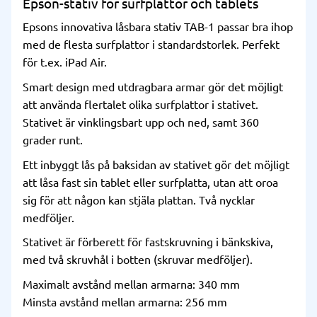
Epson-stativ för surfplattor och tablets
Epsons innovativa låsbara stativ TAB-1 passar bra ihop
med de flesta surfplattor i standardstorlek. Perfekt
för t.ex. iPad Air.
Smart design med utdragbara armar gör det möjligt
att använda flertalet olika surfplattor i stativet.
Stativet är vinklingsbart upp och ned, samt 360
grader runt.
Ett inbyggt lås på baksidan av stativet gör det möjligt
att låsa fast sin tablet eller surfplatta, utan att oroa
sig för att någon kan stjäla plattan. Två nycklar
medföljer.
Stativet är förberett för fastskruvning i bänkskiva,
med två skruvhål i botten (skruvar medföljer).
Maximalt avstånd mellan armarna: 340 mm
Minsta avstånd mellan armarna: 256 mm