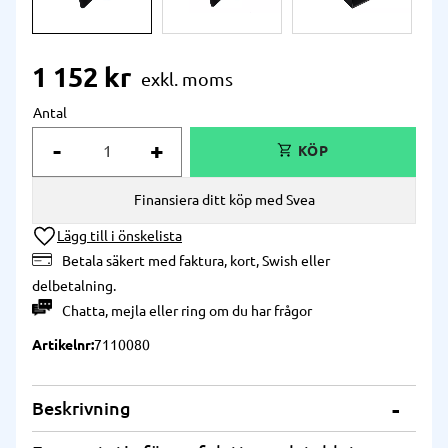
1 152
kr
Antal
-
+
Finansiera ditt köp med Svea
Lägg till i önskelista
Betala säkert med faktura, kort, Swish eller
delbetalning.
Chatta
,
mejla
eller
ring
om du har frågor
Artikelnr
7110080
Beskrivning