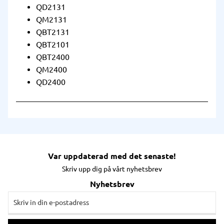
QD2131
QM2131
QBT2131
QBT2101
QBT2400
QM2400
QD2400
Var uppdaterad med det senaste!
Skriv upp dig på vårt nyhetsbrev
Nyhetsbrev