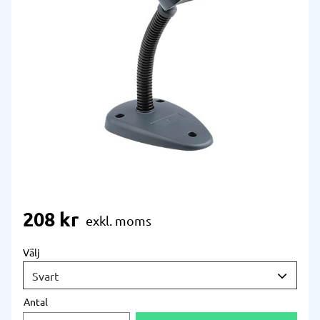
208
kr
Välj
Antal