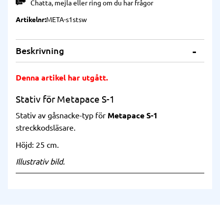
Chatta
,
mejla
eller
ring
om du har frågor
Artikelnr
META-s1stsw
Beskrivning
Denna artikel har utgått.
Stativ för Metapace S-1
Stativ av gåsnacke-typ för
Metapace S-1
streckkodsläsare.
Höjd: 25 cm.
Illustrativ bild.