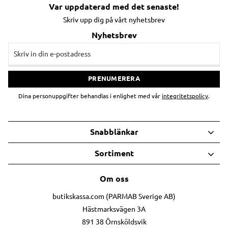
Var uppdaterad med det senaste!
Skriv upp dig på vårt nyhetsbrev
Nyhetsbrev
PRENUMERERA
Dina personuppgifter behandlas i enlighet med vår
integritetspolicy
.
Snabblänkar
Sortiment
Om oss
butikskassa.com (PARMAB Sverige AB)
Hästmarksvägen 3A
891 38 Örnsköldsvik