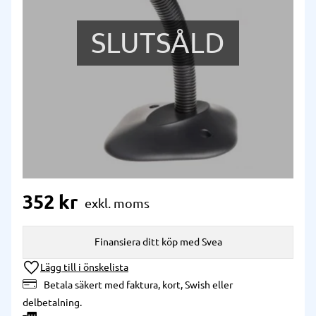
SLUTSÅLD
352
kr
Finansiera ditt köp med Svea
Lägg till i önskelista
Betala säkert med faktura, kort, Swish eller
delbetalning.