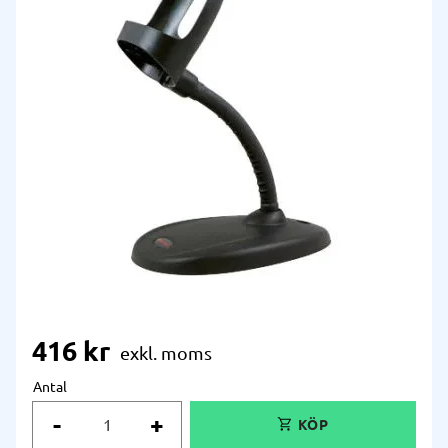
416
kr
Antal
-
+