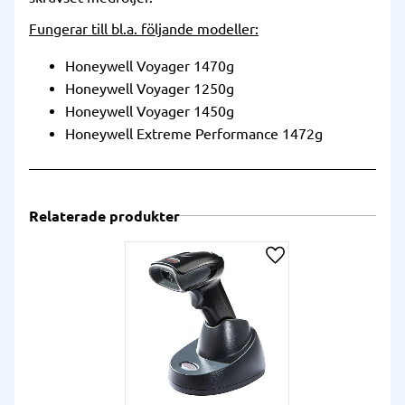
Fungerar till bl.a. följande modeller:
Honeywell Voyager 1470g
Honeywell Voyager 1250g
Honeywell Voyager 1450g
Honeywell Extreme Performance 1472g
Relaterade produkter
Lägg till i önskelista