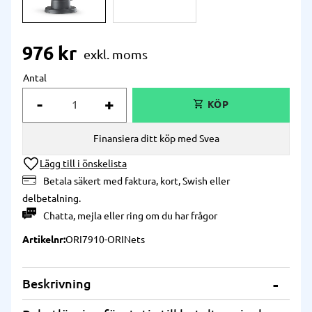
976
kr
Antal
-
+
Finansiera ditt köp med Svea
Lägg till i önskelista
Betala säkert med faktura, kort, Swish eller
delbetalning.
Chatta
,
mejla
eller
ring
om du har frågor
Artikelnr
ORI7910-ORINets
Beskrivning