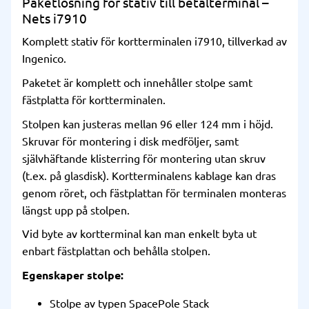
Paketlösning för stativ till betalterminal –
Nets i7910
Komplett stativ för kortterminalen i7910, tillverkad av
Ingenico.
Paketet är komplett och innehåller stolpe samt
fästplatta för kortterminalen.
Stolpen kan justeras mellan 96 eller 124 mm i höjd.
Skruvar för montering i disk medföljer, samt
självhäftande klisterring för montering utan skruv
(t.ex. på glasdisk). Kortterminalens kablage kan dras
genom röret, och fästplattan för terminalen monteras
längst upp på stolpen.
Vid byte av kortterminal kan man enkelt byta ut
enbart fästplattan och behålla stolpen.
Egenskaper stolpe:
Stolpe av typen SpacePole Stack