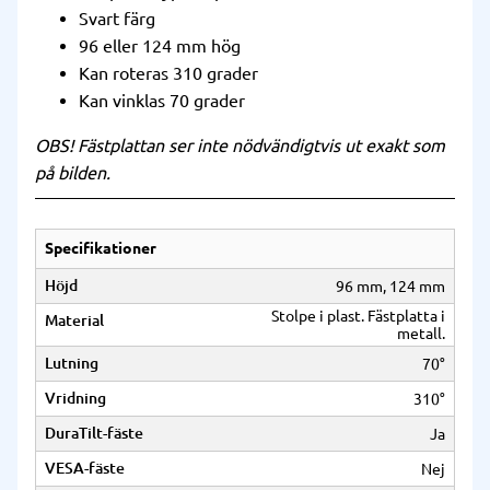
Svart färg
96 eller 124 mm hög
Kan roteras 310 grader
Kan vinklas 70 grader
OBS! Fästplattan ser inte nödvändigtvis ut exakt som
på bilden.
Specifikationer
Höjd
96 mm, 124 mm
Stolpe i plast. Fästplatta i
Material
metall.
Lutning
70°
Vridning
310°
DuraTilt-fäste
Ja
VESA-fäste
Nej