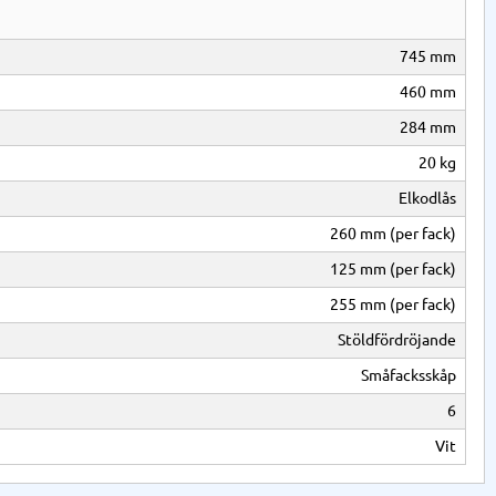
745 mm
460 mm
284 mm
20 kg
Elkodlås
260 mm (per fack)
125 mm (per fack)
255 mm (per fack)
Stöldfördröjande
Småfacksskåp
6
Vit