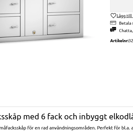
Lägg till
Betala 
Chatta
Artikelnr
3
sskåp med 6 fack och inbyggt elkodlå
åfacksskåp för en rad användningsområden. Perfekt för bl.a. a