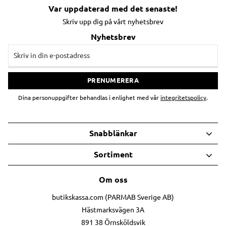
Var uppdaterad med det senaste!
Skriv upp dig på vårt nyhetsbrev
Nyhetsbrev
PRENUMERERA
Dina personuppgifter behandlas i enlighet med vår
integritetspolicy
.
Snabblänkar
Sortiment
Om oss
butikskassa.com (PARMAB Sverige AB)
Hästmarksvägen 3A
891 38 Örnsköldsvik