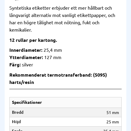
Syntetiska etiketter erbjuder ett mer hållbart och
långvarigt alternativ mot vanligt etikettpapper, och
har en högre tålighet mot nötning, fukt och
kemikalier.
12 rullar per kartong.
Innerdiameter:
25,4 mm
Ytterdiameter:
127 mm
Färg:
silver
Rekommenderat termotransferband: (5095)
harts/resin
Specifikationer
Bredd
51 mm
Höjd
25 mm