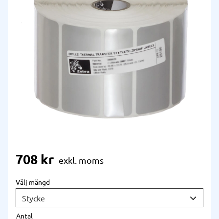
708
kr
Välj mängd
Antal