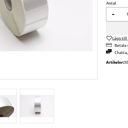
Antal
-
Lägg till
Betala 
Chatta
Artikelnr
30