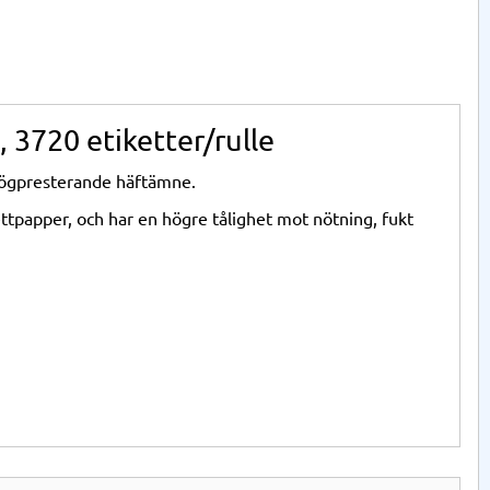
, 3720 etiketter/rulle
 högpresterande häftämne.
kettpapper, och har en högre tålighet mot nötning, fukt