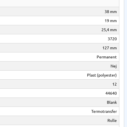
38 mm
19 mm
25,4 mm
3720
127 mm
Permanent
Nej
Plast (polyester)
12
44640
Blank
Termotransfer
Rulle