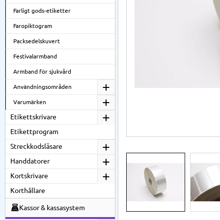
Farligt gods-etiketter
Faropiktogram
Packsedelskuvert
Festivalarmband
Armband för sjukvård
Användningsområden
Varumärken
Etikettskrivare
Etikettprogram
Streckkodsläsare
Handdatorer
Kortskrivare
Korthållare
Kassor & kassasystem