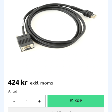
424
kr
Antal
-
+