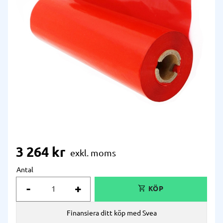
3 264
kr
Antal
-
+
Finansiera ditt köp med Svea