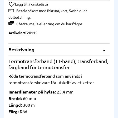
Lägg till i önskelista
Betala säkert med faktura, kort, Swish eller
delbetalning.
Chatta
,
mejla
eller
ring
om du har frågor
Artikelnr
T20115
Beskrivning
Termotransferband (TT-band), transferband,
färgband för termotransfer
Röda termotransferband som används i
termotransferskrivare för utskrift av etiketter.
Innerdiameter på hylsa:
25,4 mm
Bredd:
60 mm
Längd:
300 m
Färg:
Röd