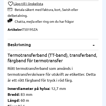
Lägg till i önskelista
Betala säkert med faktura, kort, Swish eller
delbetalning.
Chatta
,
mejla
eller
ring
om du har frågor
Artikelnr
T50195ZA
Beskrivning
Termotransferband (TT-band), transferband,
färgband för termotransfer
Rött termotransferband som används i
termotransferskrivare för utskrift av etiketter. Detta
är ett rött färgband för tryck i röd färg.
Innerdiameter på hylsa:
12,7 mm
Bredd:
83 mm
Längd:
60 m