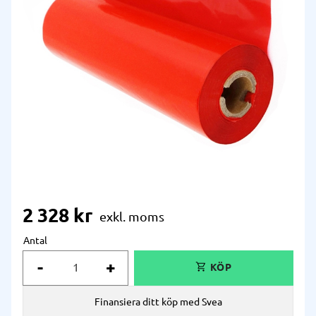
2 328
kr
Antal
-
+
Finansiera ditt köp med Svea