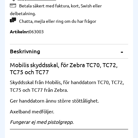
Betala säkert med faktura, kort, Swish eller
delbetalning.
Chatta
,
mejla
eller
ring
om du har frågor
Artikelnr
063003
Beskrivning
Mobilis skyddsskal, för Zebra TC70, TC72,
TC75 och TC77
Skyddsskal från Mobilis, för handdatorn TC70, TC72,
TC75 och TC77 från Zebra.
Ger handdatorn ännu större stöttålighet.
Axelband medföljer.
Fungerar ej med pistolgrepp.