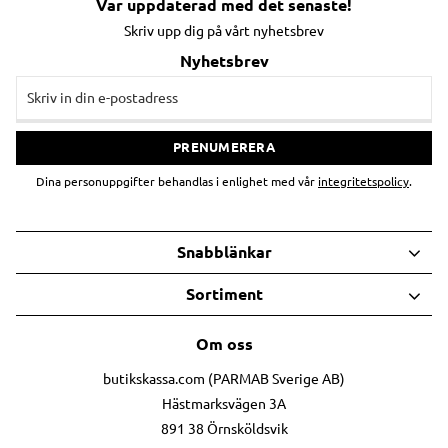
Var uppdaterad med det senaste!
Skriv upp dig på vårt nyhetsbrev
Nyhetsbrev
PRENUMERERA
Dina personuppgifter behandlas i enlighet med vår
integritetspolicy
.
Snabblänkar
Sortiment
Om oss
butikskassa.com (PARMAB Sverige AB)
Hästmarksvägen 3A
891 38 Örnsköldsvik