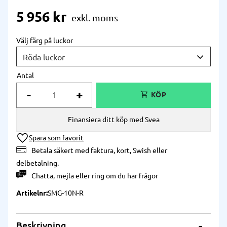
5 956
kr
Välj färg på luckor
Antal
-
+
Finansiera ditt köp med Svea
Lägg till i önskelista
Betala säkert med faktura, kort, Swish eller
delbetalning.
Chatta
,
mejla
eller
ring
om du har frågor
Artikelnr
SMG-10N-R
Beskrivning