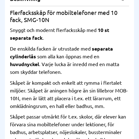
Flerfacksskåp för mobiltelefoner med 10
fack, SMG-10N
Snyggt och modernt flerfacksskåp med
10 st
separata fack
.
De enskilda facken är utrustade med
separata
cylinderlås
som alla kan öppnas med en
huvudnyckel
. Varje lucka är inredd med en matta
som skyddar telefonen.
Skåpet är kompakt och enkelt att rymma i flertalet
miljöer. Skåpet är aningen högre än sin lillebror MOB-
10N, men är lätt att placera i t.ex. ett lärarrum, ett
omklädningsrum, en hall eller badhus, mm.
Skåpet passar utmärkt för t.ex. skolor, där elever kan
förvara sina mobiltelefoner under lektioner, för
badhus, arbetsplatser, nöjeslokaler, bussterminaler