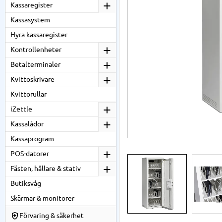
Kassaregister
Kassasystem
Hyra kassaregister
Kontrollenheter
Betalterminaler
Kvittoskrivare
Kvittorullar
iZettle
Kassalådor
Kassaprogram
POS-datorer
Fästen, hållare & stativ
Butiksvåg
Skärmar & monitorer
Förvaring & säkerhet