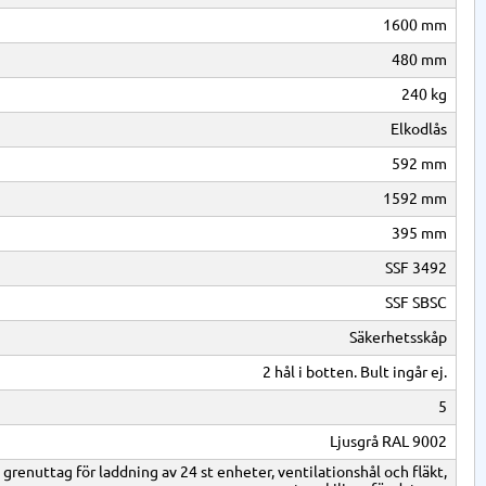
1600 mm
480 mm
240 kg
Elkodlås
592 mm
1592 mm
395 mm
SSF 3492
SSF SBSC
Säkerhetsskåp
2 hål i botten. Bult ingår ej.
5
Ljusgrå RAL 9002
grenuttag för laddning av 24 st enheter, ventilationshål och fläkt,