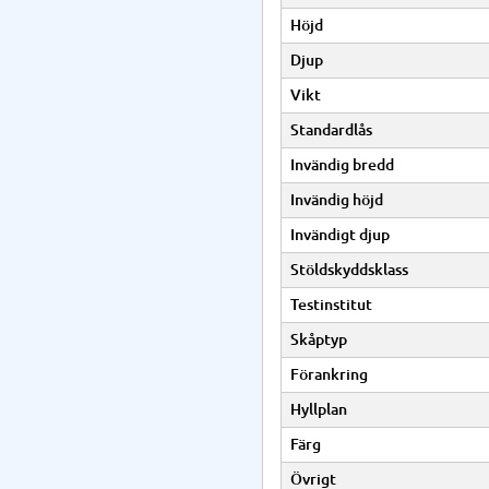
Höjd
Djup
Vikt
Standardlås
Invändig bredd
Invändig höjd
Invändigt djup
Stöldskyddsklass
Testinstitut
Skåptyp
Förankring
Hyllplan
Färg
Övrigt