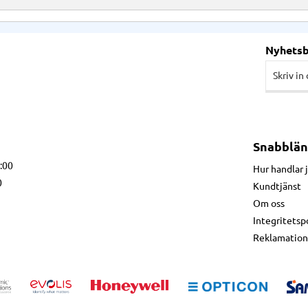
Nyhets
Snabblän
7:00
Hur handlar 
0
Kundtjänst
Om oss
Integritetsp
Reklamation