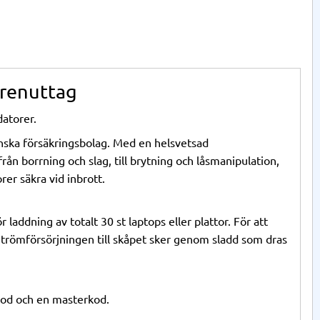
grenuttag
datorer.
enska försäkringsbolag. Med en helsvetsad
från borrning och slag, till brytning och låsmanipulation,
rer säkra vid inbrott.
 laddning av totalt 30 st laptops eller plattor. För att
 Strömförsörjningen till skåpet sker genom sladd som dras
od och en masterkod.