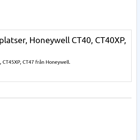
platser, Honeywell CT40, CT40XP,
, CT45XP, CT47 från Honeywell.
ta