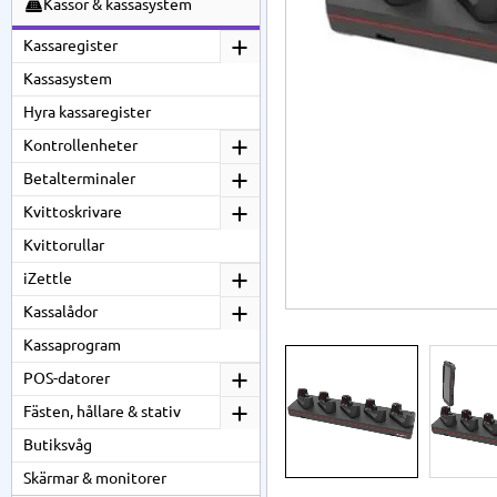
Kassor & kassasystem
Kassaregister
Kassasystem
Hyra kassaregister
Kontrollenheter
Betalterminaler
Kvittoskrivare
Kvittorullar
iZettle
Kassalådor
Kassaprogram
POS-datorer
Fästen, hållare & stativ
Butiksvåg
Skärmar & monitorer