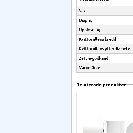
Sax
Display
Upplösning
Kvittorullens bredd
Kvittorullens ytterdiameter
Zettle-godkänd
Varumärke
Relaterade produkter