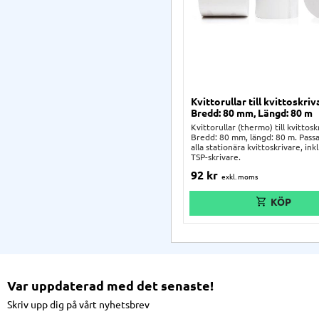
Kvittorullar till kvittoskriv
Bredd: 80 mm, Längd: 80 m
Kvittorullar (thermo) till kvittosk
Bredd: 80 mm, längd: 80 m. Pass
alla stationära kvittoskrivare, inkl.
TSP-skrivare.
92
kr
Var uppdaterad med det senaste!
Skriv upp dig på vårt nyhetsbrev