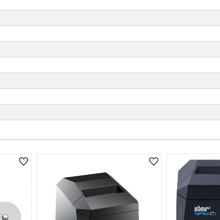
Lägg till i önskelista
Lägg till i önskelist