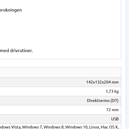
rbrukningen
med drivrutiner.
142x132x204 mm
1,73 kg
Direkttermo (DT)
72 mm
USB
dows Vista, Windows 7, Windows 8, Windows 10, Linux, Mac OS X,